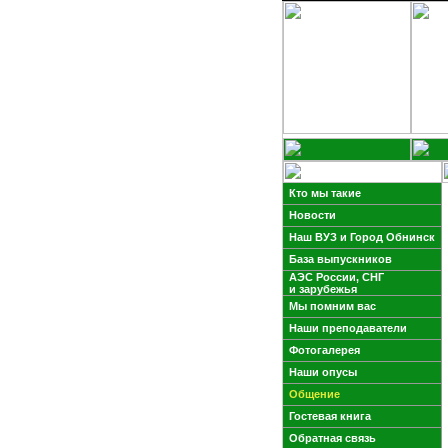
Кто мы такие
Новости
Наш ВУЗ и Город Обнинск
База выпускников
АЭС России, СНГ
и зарубежья
Мы помним вас
Наши преподаватели
Фотогалерея
Наши опусы
Общение
Гостевая книга
Обратная связь