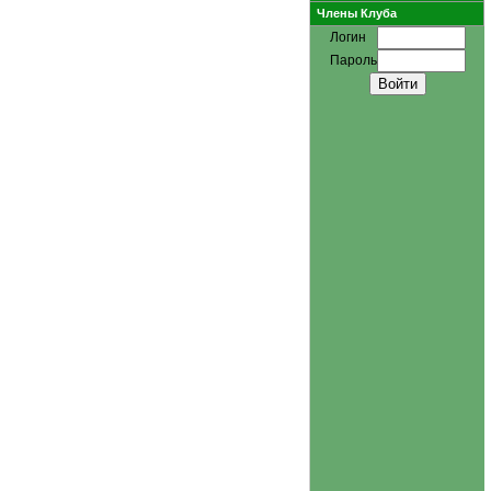
Члены Клуба
Логин
Пароль