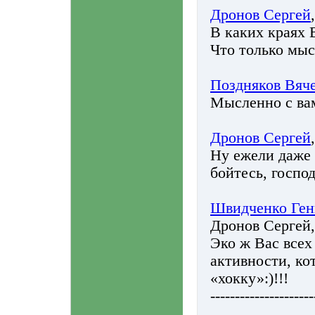
Дронов Сергей
В каких краях 
Что только мыс
Поздняков Вяч
Мысленно с ва
Дронов Сергей
Ну ежели даже 
бойтесь, госпо
Швидченко Ген
Дронов Сергей, 
Эко ж Вас всех
активности, ко
«хокку»:)!!!
---------------------