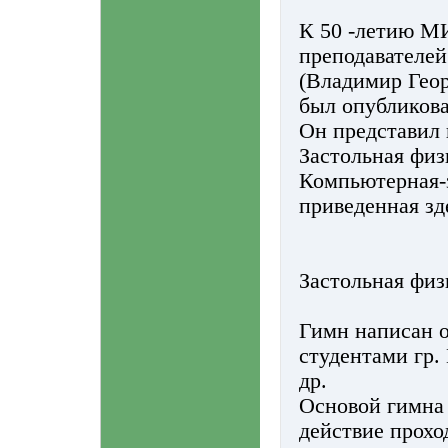
К 50 -летию М
преподавателе
(Владимир Гео
был опубликова
Он представил
Застольная физ
Компьютерная-
приведенная зд
Застольная физ
Гимн написан о
студентами гр.
др.
Основой гимна 
действие прохо