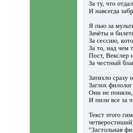
За ту, что отдал
И навсегда заб
Я пью за мульт
Зачёты и билет
За сессию, кото
За то, над чем 
Пост, Векслер 
За честный бла
Затихло сразу 
Заглох филолог
Они не поняли,
И пили все за 
Текст этого ги
четверостиший,
"Застольная фи