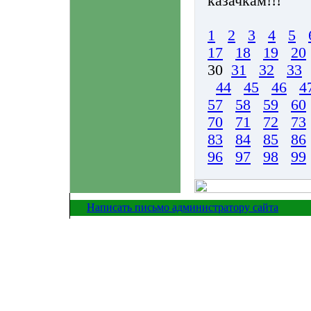
казачкам!!!
1
2
3
4
5
17
18
19
20
30
31
32
33
44
45
46
4
57
58
59
60
70
71
72
73
83
84
85
86
96
97
98
99
Написать письмо администратору сайта