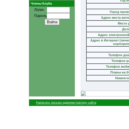
Год 
Члены Клуба
Логин
Город прож
Пароль
Адрес места жит
Место 
Дол
Адрес электронной
Адрес в Интернет (лич
корпорат
Телефон до
Телефон р
Телефон моб
Планы на б
Немного
Написать письмо администратору сайта